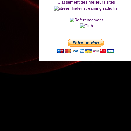
Classement des meilleurs sites